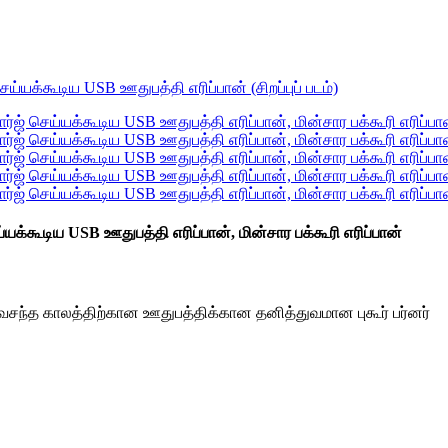
யக்கூடிய USB ஊதுபத்தி எரிப்பான், மின்சார பக்கூரி எரிப்பான்
வசந்த காலத்திற்கான ஊதுபத்திக்கான தனித்துவமான புகூர் பர்னர்