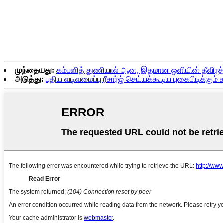
முந்தையது:
கம்பளித் துணியால் ஆன, இதமான ஒளியின் தீவிரத்த
அடுத்து:
புதிய வடிவமைப்பு ரீசார்ஜ் செய்யக்கூடிய புகைபிடிக்கும்