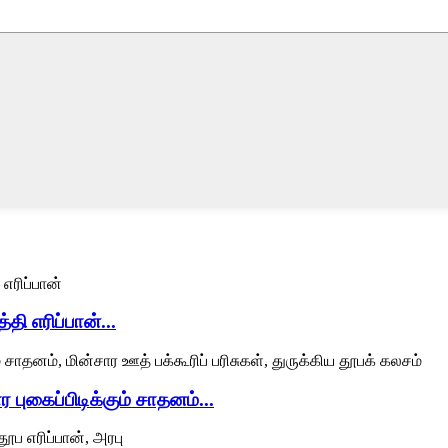
ி எரிப்பான்...
ர புகைப்பிடிக்கும் சாதனம்...