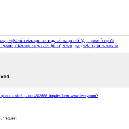
ை சரிசெய்யக்கூடிய டைமருடன் கூடிய வீட்டு நறுமணப் பரப்பி
 சாதனம், மின்சார ஊத் பக்கூரிப் பரிசுகள், துருக்கிய தூபக் கலசம்