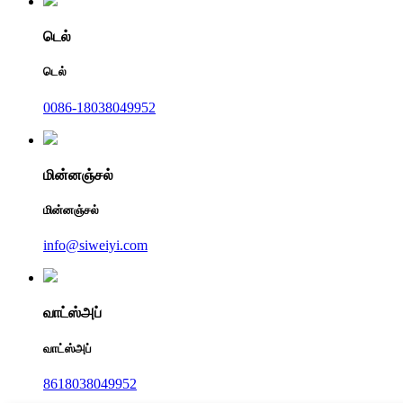
டெல்
டெல்
0086-18038049952
மின்னஞ்சல்
மின்னஞ்சல்
info@siweiyi.com
வாட்ஸ்அப்
வாட்ஸ்அப்
8618038049952