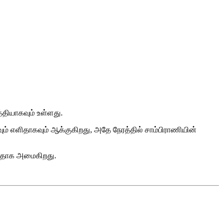
்தியாகவும் உள்ளது.
 எளிதாகவும் ஆக்குகிறது, அதே நேரத்தில் சாம்பிராணியின்
்றதாக அமைகிறது.