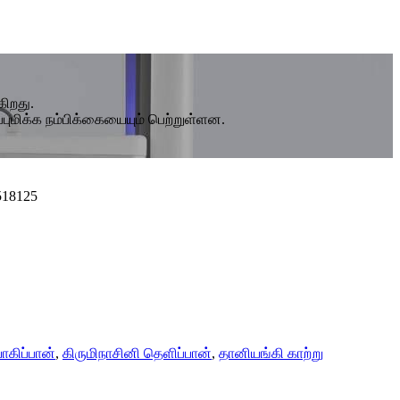
கிறது.
ப்புமிக்க நம்பிக்கையையும் பெற்றுள்ளன.
518125
யோகிப்பான்
,
கிருமிநாசினி தெளிப்பான்
,
தானியங்கி காற்று