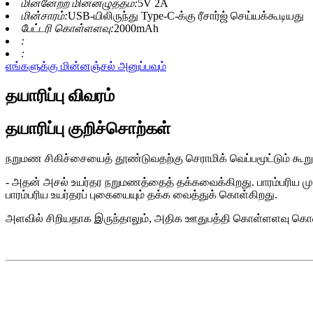
மின்னேற்ற மின்னழுத்தம்:
5V 2A
மின்சாரம்:
USB-யிலிருந்து Type-C-க்கு ரீசார்ஜ் செய்யக்கூடியது
பேட்டரி கொள்ளளவு:
2000mAh
:
:
எங்களுக்கு மின்னஞ்சல் அனுப்பவும்
தயாரிப்பு விவரம்
தயாரிப்பு குறிச்சொற்கள்
நறுமண சிகிச்சையைத் தூண்டுவதற்கு செராமிக் வெப்பமூட்டும் கூறுக
- அதன் அசல் உயர்தர நறுமணத்தைத் தக்கவைக்கிறது. பாரம்பரிய ம
பாரம்பரிய உயர்தரப் புகையையும் தக்க வைத்துக் கொள்கிறது.
அளவில் சிறியதாக இருந்தாலும், அதிக ஊதுபத்தி கொள்ளளவு கொண