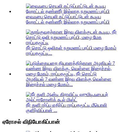
வைஃபை செயலி கட்டுப்பாட்டுடன் கூடிய
ஹோட்டல் தண்ணீர் இல்லாத நறுமணப் பரப்பி
நீர் சொட்டு ஒலிகள் நறுமணப் பரப்பி மழை மேகம்
ஈரப்பதமூட்டி...
அழகியல் 7 வண்ண இரவு விளக்கு வெள்ளை
இரைச்சல் மழை மேகம்...
நீர் துளி ஈர்ப்பு எதிர்ப்பு ஈரப்பதமூட்டி மீயொலி
குளிர்விப்பான் ...
ஏரோசல் விநியோகிப்பான்