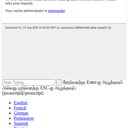
தேடுவதற்கு Enter-ஐ அழுத்தவும்
அல்லது மூடுவதற்கு ESC-ஐ அழுத்தவும்.
[javascript]
[/javascript]
English
French
German
Portuguese
Spanish