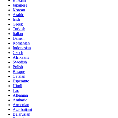
Russian
Japanese
Korean
Arabic
Irish
Greek
Turkish
Italian
Danish
Romanian
Indonesian
Czech
Afrikaans
Swedish
Polish
Basque
Catalan
Esperanto
Hindi
Lao
Albanian
Amharic
Armenian
Azerbaijani
Belarusian