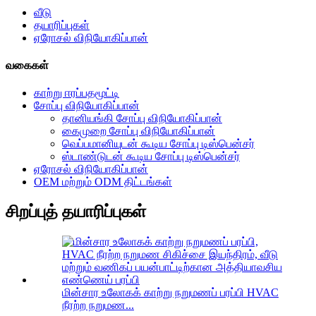
வீடு
தயாரிப்புகள்
ஏரோசல் விநியோகிப்பான்
வகைகள்
காற்று ஈரப்பதமூட்டி
சோப்பு விநியோகிப்பான்
தானியங்கி சோப்பு விநியோகிப்பான்
கைமுறை சோப்பு விநியோகிப்பான்
வெப்பமானியுடன் கூடிய சோப்பு டிஸ்பென்சர்
ஸ்டாண்டுடன் கூடிய சோப்பு டிஸ்பென்சர்
ஏரோசல் விநியோகிப்பான்
OEM மற்றும் ODM திட்டங்கள்
சிறப்புத் தயாரிப்புகள்
மின்சார உலோகக் காற்று நறுமணப் பரப்பி HVAC
நீரற்ற நறுமண...