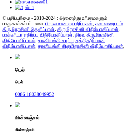
© பதிப்புரிமை - 2010-2024 : அனைத்து உரிமைகளும்
பாதுகாக்கப்பட்டவை.
பிரபலமான தயாரிப்புகள்
,
தள வரைபடம்
கிருமிநாசினி தெளிப்பான்
,
கிருமிநாசினி விநியோகிப்பான்
,
பாக்டீரியா எதிர்ப்பு விநியோகிப்பான்
,
திரவ கிருமிநாசினி
விநியோகிப்பான்
,
தானியங்கி காற்று சுத்திகரிப்பான்
விநியோகிப்பான்
,
தானியங்கி கிருமிநாசினி விநியோகிப்பான்
,
டெல்
டெல்
0086-18038049952
மின்னஞ்சல்
மின்னஞ்சல்