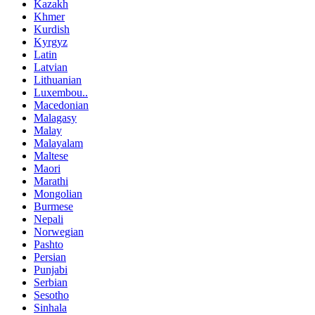
Kazakh
Khmer
Kurdish
Kyrgyz
Latin
Latvian
Lithuanian
Luxembou..
Macedonian
Malagasy
Malay
Malayalam
Maltese
Maori
Marathi
Mongolian
Burmese
Nepali
Norwegian
Pashto
Persian
Punjabi
Serbian
Sesotho
Sinhala