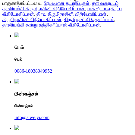
பாதுகாக்கப்பட்டவை.
பிரபலமான தயாரிப்புகள்
,
தள வரைபடம்
தானியங்கி கிருமிநாசினி விநியோகிப்பான்
,
பாக்டீரியா எதிர்ப்பு
விநியோகிப்பான்
,
திரவ கிருமிநாசினி விநியோகிப்பான்
,
கிருமிநாசினி விநியோகிப்பான்
,
கிருமிநாசினி தெளிப்பான்
,
தானியங்கி காற்று சுத்திகரிப்பான் விநியோகிப்பான்
,
டெல்
டெல்
0086-18038049952
மின்னஞ்சல்
மின்னஞ்சல்
info@siweiyi.com