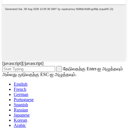
[javascript]
[/javascript]
தேடுவதற்கு Enter-ஐ அழுத்தவும்
அல்லது மூடுவதற்கு ESC-ஐ அழுத்தவும்.
English
French
German
Portuguese
Spanish
Russian
Japanese
Korean
Arabic