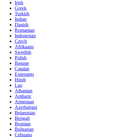
Irish
Greek
Turkish
Italian
Danish
Romanian
Indonesian
Czech
Afrikaans
Swedish
Polish
Basque
Catalan
Esperanto
Hindi
Lao
Albanian
Amharic
Armenian
Azerbaijani
Belarusian
Bengali
Bosnian
Bulgarian
Cebuano