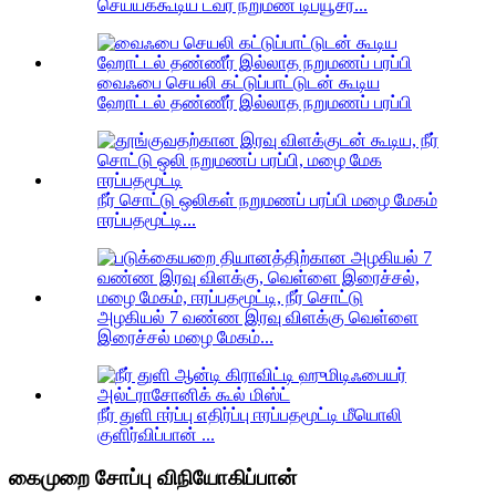
செய்யக்கூடிய டவர் நறுமண டிப்யூசர்...
வைஃபை செயலி கட்டுப்பாட்டுடன் கூடிய
ஹோட்டல் தண்ணீர் இல்லாத நறுமணப் பரப்பி
நீர் சொட்டு ஒலிகள் நறுமணப் பரப்பி மழை மேகம்
ஈரப்பதமூட்டி...
அழகியல் 7 வண்ண இரவு விளக்கு வெள்ளை
இரைச்சல் மழை மேகம்...
நீர் துளி ஈர்ப்பு எதிர்ப்பு ஈரப்பதமூட்டி மீயொலி
குளிர்விப்பான் ...
கைமுறை சோப்பு விநியோகிப்பான்