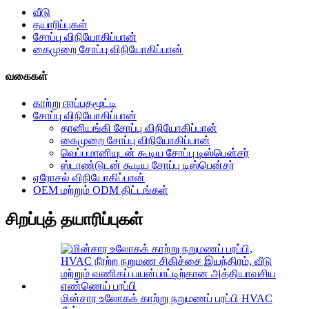
வீடு
தயாரிப்புகள்
சோப்பு விநியோகிப்பான்
கைமுறை சோப்பு விநியோகிப்பான்
வகைகள்
காற்று ஈரப்பதமூட்டி
சோப்பு விநியோகிப்பான்
தானியங்கி சோப்பு விநியோகிப்பான்
கைமுறை சோப்பு விநியோகிப்பான்
வெப்பமானியுடன் கூடிய சோப்பு டிஸ்பென்சர்
ஸ்டாண்டுடன் கூடிய சோப்பு டிஸ்பென்சர்
ஏரோசல் விநியோகிப்பான்
OEM மற்றும் ODM திட்டங்கள்
சிறப்புத் தயாரிப்புகள்
மின்சார உலோகக் காற்று நறுமணப் பரப்பி HVAC