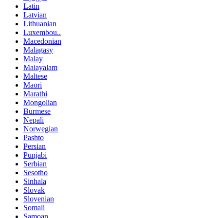
Latin
Latvian
Lithuanian
Luxembou..
Macedonian
Malagasy
Malay
Malayalam
Maltese
Maori
Marathi
Mongolian
Burmese
Nepali
Norwegian
Pashto
Persian
Punjabi
Serbian
Sesotho
Sinhala
Slovak
Slovenian
Somali
Samoan