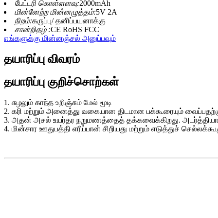
பேட்டரி கொள்ளளவு:
2000mAh
மின்னேற்ற மின்னழுத்தம்:
5V 2A
நிறம்:
கருப்பு/ தனிப்பயனாக்கு
சான்றிதழ் :
CE RoHS FCC
எங்களுக்கு மின்னஞ்சல் அனுப்பவும்
தயாரிப்பு விவரம்
தயாரிப்பு குறிச்சொற்கள்
1. சுழலும் காந்த உறிஞ்சும் மேல் மூடி
2. கரி மற்றும் அனைத்து வகையான திடமான பக்கூரையும் வைப்பதற
3. அதன் அசல் உயர்தர நறுமணத்தைத் தக்கவைக்கிறது. அடர்த்திய
4. மின்சார ஊதுபத்தி எரிப்பான் சிறியது மற்றும் எடுத்துச் செல்லக்கூ