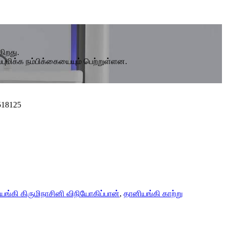
கிறது.
ப்புமிக்க நம்பிக்கையையும் பெற்றுள்ளன.
518125
யங்கி கிருமிநாசினி விநியோகிப்பான்
,
தானியங்கி காற்று