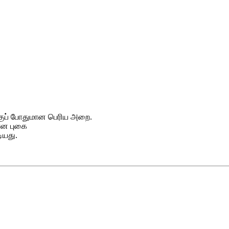
்குப் போதுமான பெரிய அறை.
ான புகை
டியது.