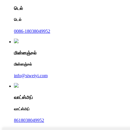
டெல்
டெல்
0086-18038049952
மின்னஞ்சல்
மின்னஞ்சல்
info@siweiyi.com
வாட்ஸ்அப்
வாட்ஸ்அப்
8618038049952