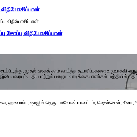
விநியோகிப்பான்
பு சோப்பு விநியோகிப்பான்
்பிடித்து, முதல் உலகத் தரம் வாய்ந்த தயாரிப்புகளை உருவாக்கி வரு
 நற்பெயரையும், புதிய மற்றும் பழைய வாடிக்கையாளர்கள் மத்தியில் மதி
ை, ஹுவாங்பு, ஷாஜிங் தெரு. பாவோன் மாவட்டம், ஷென்சென், சீனா, 