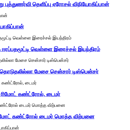
ு புத்துணர்வி தெளிப்பு ஏரோசல் விநியோகிப்பான்
யோகிப்பான்
க ஈரப்பதமூட்டி வெள்ளை இரைச்சல் இயந்திரம்
l தொடுதலில்லா மேசை சென்சார் டிஸ்பென்சர்
, ரிமோட் கண்ட்ரோல், டைமர்
 ரிமோட் கண்ட்ரோல் டைமர் மொத்த விற்பனை