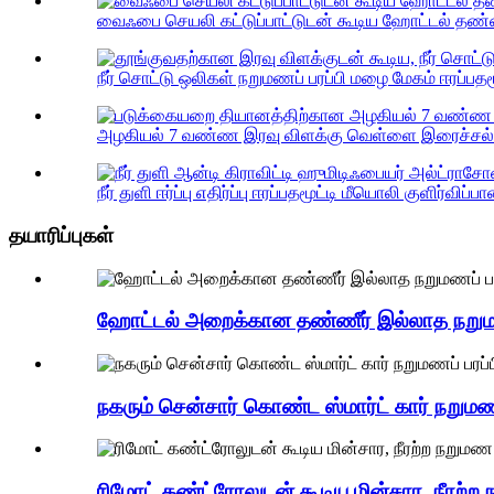
வைஃபை செயலி கட்டுப்பாட்டுடன் கூடிய ஹோட்டல் தண்ண
நீர் சொட்டு ஒலிகள் நறுமணப் பரப்பி மழை மேகம் ஈரப்பதமூட
அழகியல் 7 வண்ண இரவு விளக்கு வெள்ளை இரைச்சல் 
நீர் துளி ஈர்ப்பு எதிர்ப்பு ஈரப்பதமூட்டி மீயொலி குளிர்விப்பான
தயாரிப்புகள்
ஹோட்டல் அறைக்கான தண்ணீர் இல்லாத நறுமணப
நகரும் சென்சார் கொண்ட ஸ்மார்ட் கார் நறுமணப
ரிமோட் கண்ட்ரோலுடன் கூடிய மின்சார, நீரற்