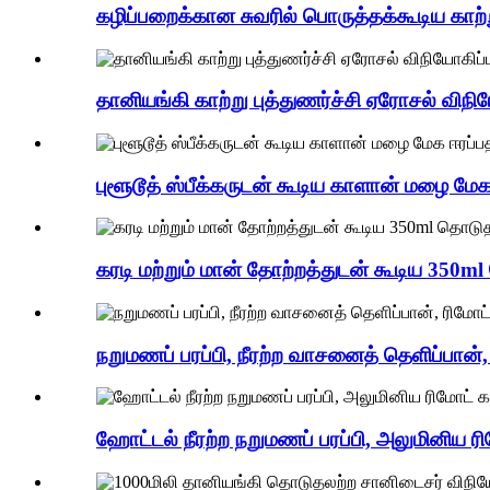
கழிப்பறைக்கான சுவரில் பொருத்தக்கூடிய காற்ற
தானியங்கி காற்று புத்துணர்ச்சி ஏரோசல் விநி
புளூடூத் ஸ்பீக்கருடன் கூடிய காளான் மழை மே
கரடி மற்றும் மான் தோற்றத்துடன் கூடிய 350m
நறுமணப் பரப்பி, நீரற்ற வாசனைத் தெளிப்பான்
ஹோட்டல் நீரற்ற நறுமணப் பரப்பி, அலுமினிய