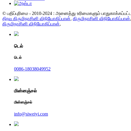
© பதிப்புரிமை - 2010-2024 : அனைத்து உரிமைகளும் பாதுகாக்கப்பட
திரவ கிருமிநாசினி விநியோகிப்பான்
,
கிருமிநாசினி விநியோகிப்பான்
கிருமிநாசினி விநியோகிப்பான்
,
டெல்
டெல்
0086-18038049952
மின்னஞ்சல்
மின்னஞ்சல்
info@siweiyi.com