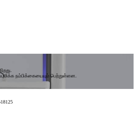
கிறது.
ப்புமிக்க நம்பிக்கையையும் பெற்றுள்ளன.
518125