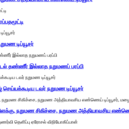
ரப்பதமூட்டி
றுமண டிப்யூசர்
டல் தண்ணீர் இல்லாத நறுமணப் பரப்பி
ஜ் செய்யக்கூடிய டவர் நறுமண டிப்யூசர்
ு விளக்கு, நறுமண சிகிச்சை, நறுமண அத்தியாவசிய எண்ணெய்