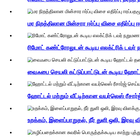
மர நிறத்திலான மின்சார ஈர்ப்பு விசை எதிர்ப்பு ஈ
ரிமோட் கண்ட்ரோலுடன் கூடிய எலக்ட்ரிக் டவர் ந
வைஃபை செயலி கட்டுப்பாட்டுடன் கூடிய ஹோட்
ஹோட்டல் மற்றும் வீட்டிற்கான வயர்லெஸ் ரீசார்
உறக்கம், இளைப்பாறுதல், நீர் துளி ஒலி, இரவ